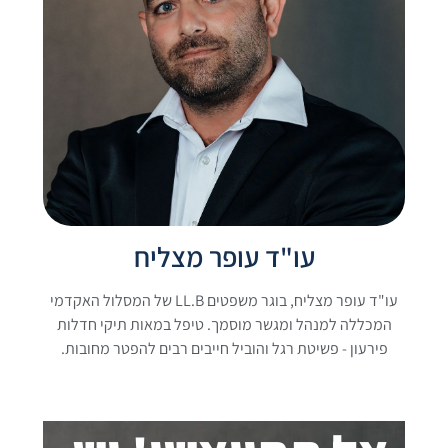
עו"ד עופר מצליח
עו"ד עופר מצליח, בוגר משפטים LL.B של המסלול האקדמי
המכללה למנהל ומגשר מוסמך. טיפל במאות תיקי חדלות
פירעון - פשיטת רגל והוביל חייבים רבים להפטר מחובות.