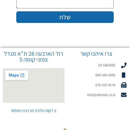
שלח
צרו איתנו קשר
רח' הארבעה 28 ת"א מגדל
צפוני קומה 5
03-5467655
054-345-5095
076-510-4174
ofer@oferadv.co.il
2 דקות הליכה מרכבת השלום