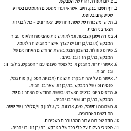
צילום תעודת זהות של המבקש.
דף חשבון בנק, חיובי אשראי ועוד מסמכים התומכים במידע
שסיפקתם בטופס.
תלושי משכורת של ששת החודשים האחרונים – כולל בני זוג
ושאר בני הבית.
במידה וישנן קצבאות וגמלאות שונות מהביטוח הלאומי עבור
המבקש (או בת/בן זוג) יש לצרף אישור מהביטוח הלאומי.
פירוט פעולות בחשבון הבנק בששת החודשים האחרונים של
המבקש, בת/בן הזוג ובני ביתם.
אישור יתרות מהבנק או כל מוסד פיננסי עבור המבקש, בת/בן זוג
ובני הבית.
אישורים על יתרות בקרנות שונות (תכניות חסכון, קופות גמל,
פנסיה וכו) של המבקש, בת/בן זוג ושאר בני הבית.
תדפיס חיובי כרטיס האשראי בששת החודשים האחרונים של
המבקש, בת/בן זוג ושאר בני הבית.
חשבונות (חשמל, מים, ארנונה, גז, טלפון קווי/סלולרי) של ששת
החודשים האחרונים.
חוזה שכירות עבור המתגוררים בשכירות.
מסמכי בעלות על כלי רכב של המבקש, בת/בן זוג ובני הבית.