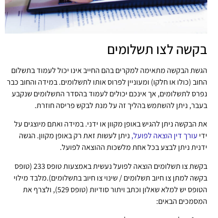
בקשה לצו תשלומים
הגשת הבקשה מתאימה למקרים בהם החייב אינו יכול לעמוד בתשלום
החוב (כולו או חלקו) ומעוניין לפרוס אותו לתשלומים. במידה והחוב כבר
נפרס לתשלומים, אך אינכם יכולים לעמוד בהסדר התשלומים שנקבע
בעבר, ניתן להשתמש בהליך זה על מנת לבקש פריסה חוזרת.
את הבקשה ניתן להגיש באופן מקוון או ידני. במידה ואתם מיוצגים על
ידי
עורך דין הוצאה לפועל,
ניתן לעשות זאת רק באופן מקוון. הגשה
ידנית ניתן לבצע בכל אחת מלשכות ההוצאה לפועל.
בקשת צו תשלומים הוצאה לפועל נעשית באמצעות טופס 233 (טופס
בקשה למתן צו חיוב תשלומים / שינוי צו חיוב בתשלומים).מלבד מילוי
הטופס יש למלא שאלון וכתב ויתור סודיות (טופס 529), ולצרף את
המסמכים הבאים: