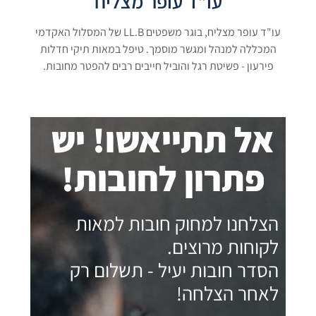
עו"ד עופר מצליח
עו"ד עופר מצליח, בוגר משפטים LL.B של המסלול האקדמי
המכללה למנהל ומגשר מוסמך. טיפל במאות תיקי חדלות
פירעון - פשיטת רגל והוביל חייבים רבים להפטר מחובות.
אל תתייאשו! יש
פתרון לחובות!
הצלחנו למחוק חובות למאות
לקוחות מרוצים.
הסדר חובות יעיל - תשלום רק
לאחר הצלחה!