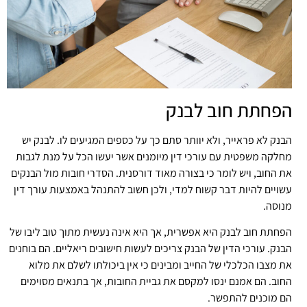
הפחתת חוב לבנק
הבנק לא פראייר, ולא יוותר סתם כך על כספים המגיעים לו. לבנק יש
מחלקה משפטית עם עורכי דין מיומנים אשר יעשו הכל על מנת לגבות
את החוב, ויש לומר כי בצורה מאוד דורסנית. הסדרי חובות מול הבנקים
עשויים להיות דבר קשוח למדי, ולכן חשוב להתנהל באמצעות עורך דין
מנוסה.
הפחתת חוב לבנק היא אפשרית, אך היא אינה נעשית מתוך טוב ליבו של
הבנק. עורכי הדין של הבנק צריכים לעשות חישובים ריאליים. הם בוחנים
את מצבו הכלכלי של החייב ומבינים כי אין ביכולתו לשלם את מלוא
החוב. הם אמנם ינסו למקסם את גביית החובות, אך בתנאים מסוימים
הם מוכנים להתפשר.