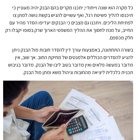
כל מקרה הוא שונה וייחודי; יתכנו מקרים בהם הבנק יהיה מעוניין כי
תיכנסו להליך פשיטת רגל, ואף עשויים להגיש בקשת נושה למתן צו
לפתיחת הליכים. ויתכנו גם מצבים כי הבנקים יעדיפו הסדר מהיר עם
החייב, על מנת לחסוך את ההליך המשפטי הארוך שרק בסופו יקבלו רק
חלק מכספם.
בשורה התחתונה, באמצעות עורך דין להסדר חובות מול הבנק ניתן
להגיע להסדרים הכוללים אלמנטים של מחיקת החוב. אך שוב, אין
מדובר במעשה פלאים ואין מדובר בטוב ליבו של הבנק. מדובר בגיבוש
תכנית כלכלית ליציאה מהחובות וניהול משא ומתן מול הבנק.