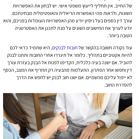
של החייב. אין תחליף לייעוץ משפטי אישי. יש לבחון את האפשרויות
השונות, ולראות מהי האפשרות הריאלית והאופטימלית מבחינתכם.
עורך דין כספים בעל ניסיון יודע מהן האפשרויות העומדות בפניכם, והוא
יודע לערוך את החישובים השונים על מנת לתכנן את האסטרטגיה
הטובה ביותר.
עוד נקודה חשובה בהקשר של
חובות לבנקים
, היא שתמיד כדאי לכם
להיות אקטיביים בתהליך. כלומר אל תיגררו אחרי החובות ותתנו לבנק
להוביל. אם ישנה בעיה כלכלית, הקדימו לפנות אל הבנק בעזרת עורך
דין וחפשו אחר הפתרון. התעלמות מהבעיה רק תחריף את המצב, הכסף
לא ייפול עליכם מהשמיים. אם ישנו חוב לבנק יש לחפש את הדרך
להסדרת החוב.