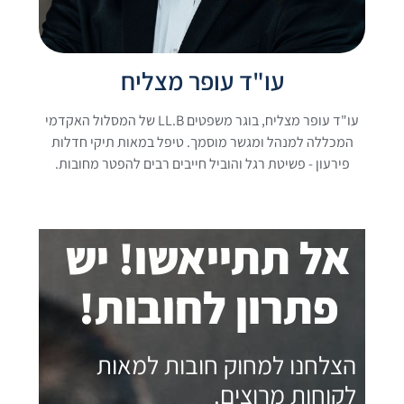
עו"ד עופר מצליח
עו"ד עופר מצליח, בוגר משפטים LL.B של המסלול האקדמי
המכללה למנהל ומגשר מוסמך. טיפל במאות תיקי חדלות
פירעון - פשיטת רגל והוביל חייבים רבים להפטר מחובות.
אל תתייאשו! יש
פתרון לחובות!
הצלחנו למחוק חובות למאות
לקוחות מרוצים.