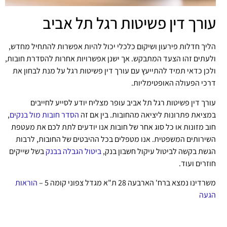
עורך דין פשיטות רגל תל אביב
הליך חדלות פירעון ושיקום כלכלי יכול להיות אפשרות להתחיל מחדש,
ולעתים זהו הצעד המתבקש. אך ישנן אפשרויות אחרות להסדרת חובות,
ולכן כדאי תמיד להתייעץ עם עורך דין פשיטות רגל על מנת לבחון את
דרכי הפעולה האופטימליות.
עורך דין פשיטות רגל תל אביב עופר מצליח יודע לסייע לחייבים
במציאת פתרונות ליציאה מהחובות. בין אם זה
הסדר חובות מול בנקים
,
חוב מזונות או כל סוג אחר של חובות אנו יודעים לתת לכם את מעטפת
השירותים המשפטית. אנו מטפלים בכל ההיבטים של החובות, לרבות
הגשת בקשה לביטול עיקול חשבון בנק,
ביטול הגבלה בבנק
בשל שייקים
חוזרים ועוד.
משרדינו נמצא ברח' הארבעה 28 ת"א מגדל צפוני קומה 5 –
הוראות
הגעה