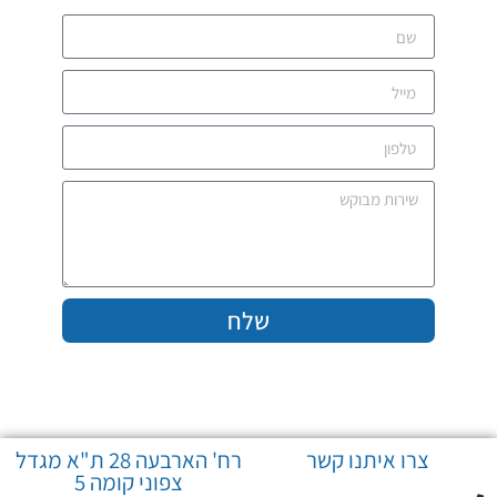
שלח
צרו איתנו קשר
רח' הארבעה 28 ת"א מגדל
צפוני קומה 5