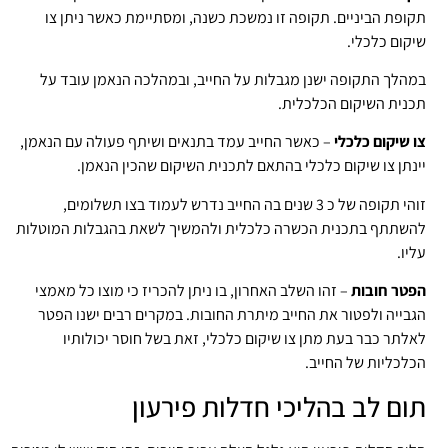
תקופת הביניים. תקופה זו נמשכת כשנה, ומסתיימת כאשר ניתן צו
שיקום כלכלי.
במהלך התקופה ישנן מגבלות על החייב, ובמהלכה הנאמן עובד על
תכנית השיקום הכלכלית.
צו שיקום כלכלי
– כאשר החייב עמד בתנאים ושיתף פעולה עם הנאמן,
יינתן צו שיקום כלכלי בהתאם לתכנית השיקום שהכין הנאמן.
זוהי תקופה של כ 3 שנים בה החייב נדרש לעמוד בצו תשלומים,
להשתתף בתכנית הכשרה כלכלית ולהמשיך לשאת בהגבלות המוטלות
עליו.
הפטר חובות
– זהו השלב האחרון, בו ניתן להכריז כי מוצו כל מאמצי
הגבייה ולפטור את החייב מיתרת החובות. במקרים רבים ישנו הפטר
לאלתר כבר בעת מתן צו שיקום כלכלי, זאת בשל חוסר יכולותיו
הכלכליות של החייב.
תום לב בהליכי חדלות פירעון