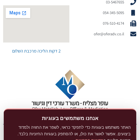
03-5467655
054-345-5095
076-510-4174
ofer@oferadv.co.il
2 דקות הליכה מרכבת השלום
אנחנו משתמשים בעוגיות
האתר משתמש בעוגיות כדי לתפקד כראוי, לשפר את החוויה ולמדוד
ביצועים. אפשר לאשר את כולן, או להסתפק בעוגיות החיוניות בלבד.