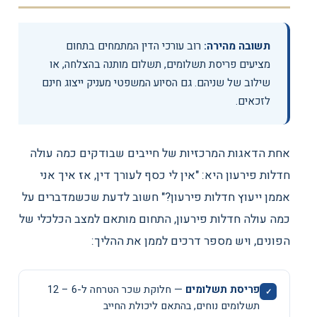
תשובה מהירה:
רוב עורכי הדין המתמחים בתחום
מציעים פריסת תשלומים, תשלום מותנה בהצלחה, או
שילוב של שניהם. גם הסיוע המשפטי מעניק ייצוג חינם
לזכאים.
אחת הדאגות המרכזיות של חייבים שבודקים כמה עולה
חדלות פירעון היא: "אין לי כסף לעורך דין, אז איך אני
אממן ייעוץ חדלות פירעון?" חשוב לדעת שכשמדברים על
כמה עולה חדלות פירעון, התחום מותאם למצב הכלכלי של
הפונים, ויש מספר דרכים לממן את ההליך:
פריסת תשלומים
— חלוקת שכר הטרחה ל-
12 – 6
תשלומים נוחים, בהתאם ליכולת החייב