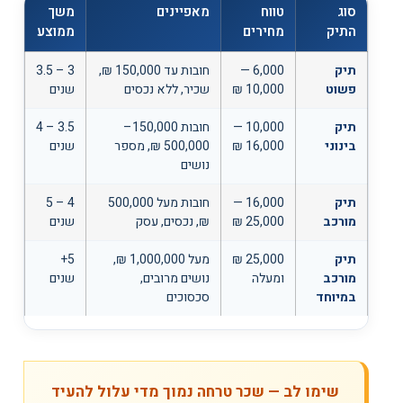
סוג
טווח
מאפיינים
משך
התיק
מחירים
ממוצע
תיק
6,000 —
חובות עד 150,000 ₪,
3.5 – 3
פשוט
10,000 ₪
שכיר, ללא נכסים
שנים
תיק
10,000 —
חובות 150,000–
4 – 3.5
בינוני
16,000 ₪
500,000 ₪, מספר
שנים
נושים
תיק
16,000 —
חובות מעל 500,000
5 – 4
מורכב
25,000 ₪
₪, נכסים, עסק
שנים
תיק
25,000 ₪
מעל 1,000,000 ₪,
5+
מורכב
ומעלה
נושים מרובים,
שנים
במיוחד
סכסוכים
שימו לב — שכר טרחה נמוך מדי עלול להעיד