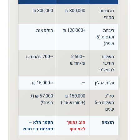
סכום חוב
300,000 ₪
300,000 ₪
מקורי
ריביות
+120,000 ₪
מוקפאות
וקנסות (5
שנים)
תשלום
~2,500
~700 ₪/חודש
חודשי
₪/חודש
להוצל"פ
עלות ההליך
—
~15,000 ₪
סה"כ
150,000 ₪
57,000 ₪ (+
תשלום ב-5
(+ חוב נשאר!)
הפטר!)
שנים
תוצאה
חוב נמשך
הפטר מלא —
ללא סוף
פתיחת דף חדש