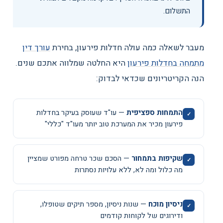
התשלום.
מעבר לשאלה כמה עולה חדלות פירעון, בחירת
עורך דין
מתמחה בחדלות פירעון
היא החלטה שמלווה אתכם שנים.
הנה הקריטריונים שכדאי לבדוק:
התמחות ספציפית
— עו"ד שעוסק בעיקר בחדלות
פירעון מכיר את המערכת טוב יותר מעו"ד "כללי"
שקיפות בתמחור
— הסכם שכר טרחה מפורט שמציין
מה כלול ומה לא, ללא עלויות נסתרות
ניסיון מוכח
— שנות ניסיון, מספר תיקים שטופלו,
ודירוגים של לקוחות קודמים