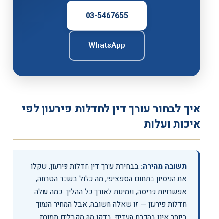
03-5467655
WhatsApp
איך לבחור עורך דין לחדלות פירעון לפי
איכות ועלות
תשובה מהירה:
בבחירת עורך דין חדלות פירעון, שקלו
את הניסיון בתחום הספציפי, מה כלול בשכר הטרחה,
אפשרויות פריסה, וזמינות לאורך כל ההליך. כמה עולה
חדלות פירעון — זו שאלה חשובה, אבל המחיר הנמוך
ביותר אינו בהכרח העדיף. בדקו מה מקבלים תמורת