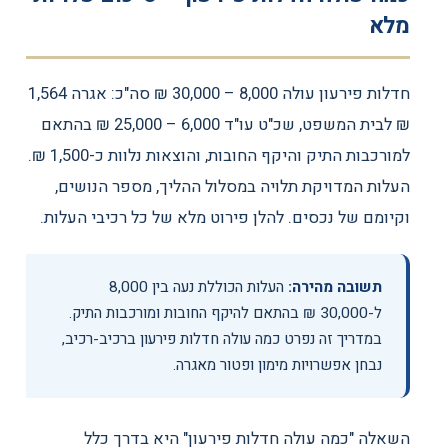
מלא
חדלות פירעון עולה 8,000 – 30,000 ₪ סה"כ: אגרה 1,564
₪ לבית המשפט, שכ"ט עו"ד 6,000 – 25,000 ₪ בהתאם
למורכבות התיק והיקף החובות, והוצאות נלוות כ-1,500 ₪.
העלות המדויקת תלויה במסלול ההליך, מספר הנושים,
וקיומם של נכסים. להלן פירוט מלא של כל רכיבי העלות.
תשובה מהירה:
העלות הכוללת נעה בין 8,000
ל-30,000 ₪ בהתאם להיקף החובות ומורכבות התיק.
במדריך זה נפרט כמה עולה חדלות פירעון ברכיב-רכיב,
נבחן אפשרויות מימון ופטור מאגרה.
השאלה "כמה עולה חדלות פירעון" היא בדרך כלל