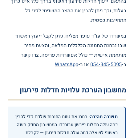
בהתאם. ייעוץ חדלות פירעון ראשוני בדרך כלל אינו כרוך
בעלות, וכך ניתן להבין את המצב המשפטי לפני כל
התחייבות כספית.
במשרדו של עו"ד עופר מצליח, ניתן לקבל ייעוץ ראשוני
שבו נבחנת התמונה הכלכלית המלאה, והצעת מחיר
מותאמת אישית — כולל אפשרויות פריסה. צרו קשר
ב-
054-345-5095
או ב-
WhatsApp
.
מחשבון הערכת עלויות חדלות פירעון
תשובה מהירה:
בחרו את טווח החובות שלכם כדי להבין
כמה עולה חדלות פירעון עבורכם. המחשבון מספק מענה
ראשוני לשאלה כמה עולה חדלות פירעון — לקבלת