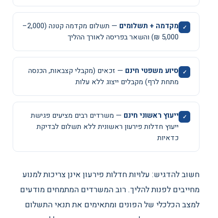
מקדמה + תשלומים
— תשלום מקדמה קטנה (2,000–
5,000 ₪) והשאר בפריסה לאורך ההליך
סיוע משפטי חינם
— זכאים (מקבלי קצבאות, הכנסה
מתחת לרף) מקבלים ייצוג ללא עלות
ייעוץ ראשוני חינם
— משרדים רבים מציעים פגישת
ייעוץ חדלות פירעון ראשונית ללא תשלום לבדיקת
כדאיות
חשוב להדגיש: עלויות חדלות פירעון אינן צריכות למנוע
מחייבים לפנות להליך. רוב המשרדים המתמחים מודעים
למצב הכלכלי של הפונים ומתאימים את תנאי התשלום