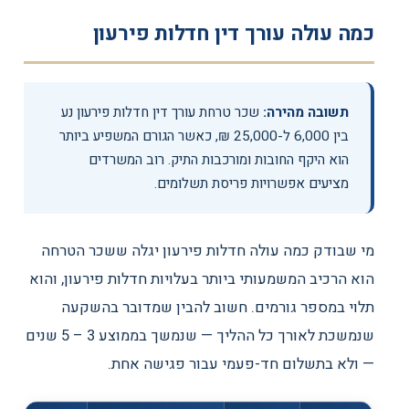
כמה עולה עורך דין חדלות פירעון
תשובה מהירה:
שכר טרחת עורך דין חדלות פירעון נע
בין 6,000 ל-25,000 ₪, כאשר הגורם המשפיע ביותר
הוא היקף החובות ומורכבות התיק. רוב המשרדים
מציעים אפשרויות פריסת תשלומים.
מי שבודק כמה עולה חדלות פירעון יגלה ששכר הטרחה
הוא הרכיב המשמעותי ביותר בעלויות חדלות פירעון, והוא
תלוי במספר גורמים. חשוב להבין שמדובר בהשקעה
שנמשכת לאורך כל ההליך — שנמשך בממוצע
5 – 3
שנים
— ולא בתשלום חד-פעמי עבור פגישה אחת.