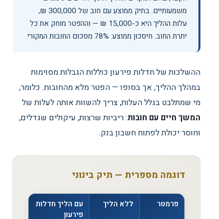
משמעותיים. בתיק ממוצע עם חוב של 300,000 ₪,
עלות ההליך היא כ-15,000 ₪ — וההפטר מוחק את כל
יתרת החוב. חיסכון ממוצע: 78% מסכום החובות המקורי.
ההשלכות של חדלות פירעון כוללות הגבלות מסוימות
במהלך ההליך, אך בסופו — הפטר מלא מהחובות. כלומר,
מי שמתלבט בגלל העלות, צריך להשוות אותה לעלות של
המשך חיים עם חובות
: ריביות שרצות, עיקולים שגדלים,
וחוסר יכולת לפתוח חשבון בנק.
דוגמה מספרית — תיק בינוני
פרמטר
ללא הליך
עם הליך חדלות
פירעון