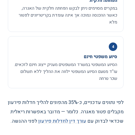
הפחתה חלקית
במקרים מסוימים ניתן לבקש הפחתה חלקית של האגרה,
כאשר ההכנסה נמוכה אך אינה עומדת בקריטריונים לפטור
מלא
4
סיוע משפטי חינם
הסיוע המשפטי במשרד המשפטים מעניק ייצוג חינם לזכאים.
עו"ד מטעם הסיוע המשפטי ילווה את ההליך ללא תשלום
שכר טרחה
לפי נתונים עדכניים, כ-35% מהפונים להליך חדלות פירעון
מקבלים פטור מאגרה. כלומר — מדובר באפשרות ריאלית
שכדאי לבדוק עם
עורך דין לחדלות פירעון
לפני ההגשה.