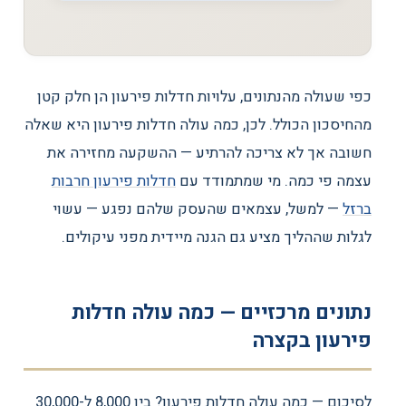
כפי שעולה מהנתונים, עלויות חדלות פירעון הן חלק קטן
מהחיסכון הכולל. לכן, כמה עולה חדלות פירעון היא שאלה
חשובה אך לא צריכה להרתיע — ההשקעה מחזירה את
עצמה פי כמה. מי שמתמודד עם
חדלות פירעון חרבות
ברזל
— למשל, עצמאים שהעסק שלהם נפגע — עשוי
לגלות שההליך מציע גם הגנה מיידית מפני עיקולים.
נתונים מרכזיים — כמה עולה חדלות
פירעון בקצרה
לסיכום — כמה עולה חדלות פירעון? בין 8,000 ל-30,000