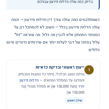
בדיוק כמה עולה חדלות פירעון עבורכם.
כשמתלבטים כמה עולה עורך דין חדלות פירעון — וכמה
עולה חדלות פירעון בכלל — חשוב לא להסתכל רק על
המספר התחתון אלא להבין מה כלול. מה שנראה "זול"
עלול בסופו של דבר לעלות יותר אם שירותים חיוניים אינם
כלולים.
ייעוץ ראשוני ובדיקת כדאיות
1
בחינת המצב הכלכלי, מיפוי כל החובות והנכסים,
והמלצה על המסלול המתאים —
חדלות פירעון
יחיד
(מעל 150,000 ₪) או מסלול מנהלי (עד
150,000 ₪)
שלב ראשון