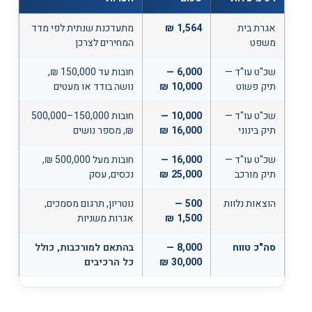
אגרת בית
1,564 ₪
מתעדכנת שנתית לפי מדד
משפט
המחירים לצרכן
שכ"ט עו"ד —
6,000 —
חובות עד 150,000 ₪,
תיק פשוט
10,000 ₪
נושה בודד או מעטים
שכ"ט עו"ד —
10,000 —
חובות 150,000–500,000
תיק בינוני
16,000 ₪
₪, מספר נושים
שכ"ט עו"ד —
16,000 —
חובות מעל 500,000 ₪,
תיק מורכב
25,000 ₪
נכסים, עסק
הוצאות נלוות
500 —
נוטריון, תרגום מסמכים,
1,500 ₪
אגרות משניות
סה"כ טווח
8,000 —
בהתאם למורכבות, כולל
30,000 ₪
כל הרכיבים