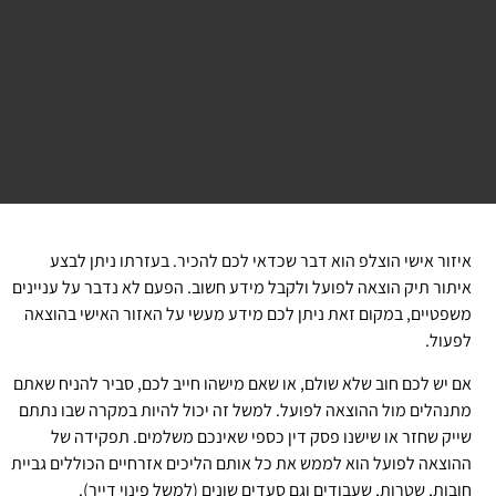
איזור אישי הוצלפ הוא דבר שכדאי לכם להכיר. בעזרתו ניתן לבצע
איתור תיק הוצאה לפועל ולקבל מידע חשוב. הפעם לא נדבר על עניינים
משפטיים, במקום זאת ניתן לכם מידע מעשי על האזור האישי בהוצאה
לפעול.
אם יש לכם חוב שלא שולם, או שאם מישהו חייב לכם, סביר להניח שאתם
מתנהלים מול ההוצאה לפועל. למשל זה יכול להיות במקרה שבו נתתם
שייק שחזר או שישנו פסק דין כספי שאינכם משלמים. תפקידה של
ההוצאה לפועל הוא לממש את כל אותם הליכים אזרחיים הכוללים גביית
חובות, שטרות, שעבודים וגם סעדים שונים (למשל פינוי דייר).