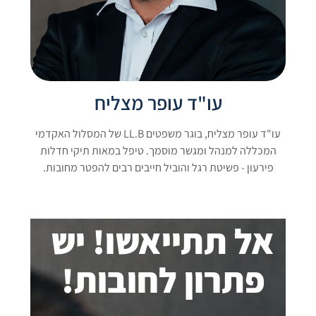
עו"ד עופר מצליח
עו"ד עופר מצליח, בוגר משפטים LL.B של המסלול האקדמי
המכללה למנהל ומגשר מוסמך. טיפל במאות תיקי חדלות
פירעון - פשיטת רגל והוביל חייבים רבים להפטר מחובות.
אל תתייאשו! יש
פתרון לחובות!