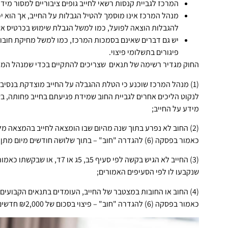
המרכז לגביית קנסות רשאי לחייב גופים ציבוריים למסור מידע 
מנהל המרכז אינו מוסמך להטיל הגבלות על החייב, אך הוא י
להגבלות הוצאה לפועל, כמו למשל הגבלת שימוש בכרטיס אשר
יש גם דברים שאינם בסמכות המרכז, כמו למשל מחיקת חובו
פיגורים בתשלומי פיצוי.
החוק מגדיר רשימה של תנאים שצריכים להתקיים בכדי שמנהל המרכ
(1) מנהל המרכז שוכנע כי הטלת ההגבלה על החייב מוצדקת בנסיבו
לנקוט הליכים אחרים לגביית החוב שמידת פגיעתם בחייב פחותה, בש
מידע על החייב;
כאמור בפסקה (6) להגדרה "חוב" – בתוך שלושה חודשים מיום מתן גזר הדין;
(3) החייב לא הגיש בקשה לפי סע
שנקבעו לו לפי הסעיפים האמורים;
כאמור בפסקה (6) להגדרה "חוב" – פיצוי בסכום של ₪2,000 חדשים לפחות."