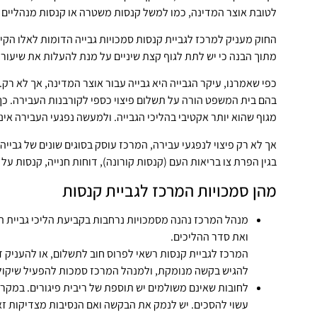
לטובת אוצר המדינה, כמו למשל קנסות משטרה או קנסות מנהליים 
החוק מעניק למרכז לגביית קנסות סמכויות גבייה הדומות לאלו הקיי
מתוך הבנה כי יש לתת לגוף קצת שיניים על מנת להעלות את שיעור ה
כפי שאמרנו, עיקר הגבייה היא גבייה עבור אוצר המדינה, אך לא רק.
בהם בית המשפט הורה על תשלום פיצוי כספי לקורבנות העבירה. כך
מגוף שהוא יותר אקטיבי בהליכי הגבייה. ולמעשה נפגעי העבירה אינ
אך לא רק פיצוי לנפגעי עבירה, המרכז עוסק בסוגים שונים של גבייה
בגין הפרת צו בריאות העם (קנסות קורונה), דוחות חנייה, קנסות על 
מהן סמכויות המרכז לגביית קנסות
מנהל המרכז נהנה מסמכויות נרחבות בקביעת הליכי גביית החוב
ואת סדר ההליכים.
המרכז לגביית קנסות רשאי לפרוס חוב לתשלום, או להעניק ד
להגיש בקשה מנומקת, ולמנהל המרכז סמכות להפעיל שיקול
לחובות שאינם משולמים יש תוספת של ריבית פיגורים. במקרי
עשוי להסכים. יש לנמק את הבקשה ואם הנסיבות מצדיקות זאת