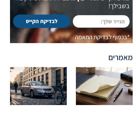
בשבילך!
לבדיקת הקייס
*בכפוף לבדיקת התאמה
מאמרים