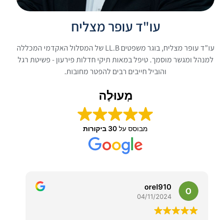
עו"ד עופר מצליח
עו"ד עופר מצליח, בוגר משפטים LL.B של המסלול האקדמי המכללה
למנהל ומגשר מוסמך. טיפל במאות תיקי חדלות פירעון - פשיטת רגל
והוביל חייבים רבים להפטר מחובות.
מְעוּלֶה
מבוסס על
30 ביקורות
orel910
04/11/2024