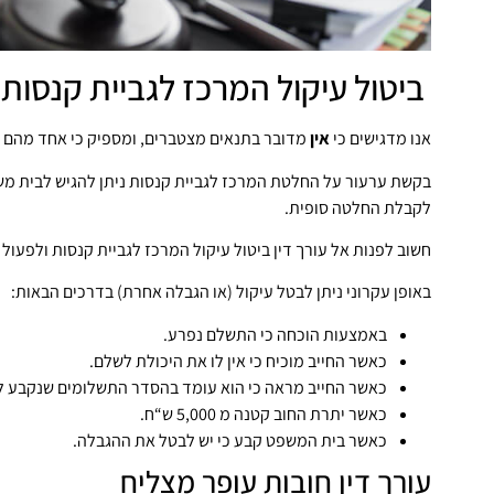
ביטול עיקול המרכז לגביית קנסות
אנו מדגישים כי
אין
מדובר בתנאים מצטברים, ומספיק כי אחד מהם לא
בקשת ערעור על החלטת המרכז לגביית קנסות ניתן להגיש לבית מש
לקבלת החלטה סופית.
חשוב לפנות אל עורך דין ביטול עיקול המרכז לגביית קנסות ולפעו
באופן עקרוני ניתן לבטל עיקול (או הגבלה אחרת) בדרכים הבאות:
באמצעות הוכחה כי התשלם נפרע.
כאשר החייב מוכיח כי אין לו את היכולת לשלם.
כאשר החייב מראה כי הוא עומד בהסדר התשלומים שנקבע לו
כאשר יתרת החוב קטנה מ 5,000 ש“ח.
כאשר בית המשפט קבע כי יש לבטל את ההגבלה.
עורך דין חובות עופר מצליח