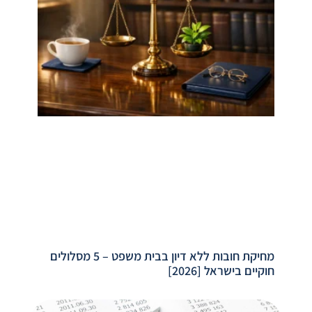
מחיקת חובות ללא דיון בבית משפט – 5 מסלולים
חוקיים בישראל [2026]