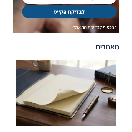
לבדיקת הקייס
*בכפוף לבדיקת התאמה
מאמרים