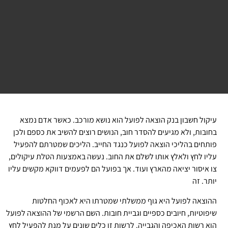
קול חשבון בנק הוצאה לפועל הוא נושא מורכב. כאשר אדם נמצא
ובות, ולא מגיעים להסדר חוב, הנושים רוצים להשיב את כספם ולכן
תחים בהליכי הוצאה לפועל כנגד החייב.
הליכים שמטרתם להפעיל
יו לחץ ולאלץ אותו לשלם את החוב. נעשה באמצעות הטלת עיקולים,
 איסור יציאה מהארץ ועוד. אך בפועל הם לפעמים דווקא מקשים עליו
תר. זה
וצאה לפועל היא גוף ממשלתי שמטרתו היא לאכוף החלטות
פוטיות, חיובים כספיים וגביית חובות. השם הרשמי של ההוצאה לפועל
א רשות האכיפה והגבייה. לרשות זו כלים שונים על מנת להפעיל לחץ