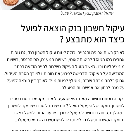
עיקול חשבון בנק הוצאה לפועל
יקול חשבון בנק הוצאה לפועל –
יצד הוא מתבצע ?
 רק רשות אכיפה והגבייה יכולה ליזום עיקול חשבון בנק, גם גופים
רים כמו המוסד לביטוח לאומי, רשויות המע“מ, מס הכנסה, רשויות
ניציפליות וכו‘. כאשר מוטל העיקול נשלחת לחייב הודעה בכתב
ודיעה על העיקול והדרישה לפרוע את חובותיו לצורך הסרת העיקול.
 קיבלתם מכתב שכזה, מומלץ לפנות מייד לעורך דין הוצאה לפועל
 מנת לבחון את אפשרויות הפעולה.
ודה נוספת וחשובה מאוד היא שהעיקול אינו מקפיא כניסת כספים
לחשבון. תוקפו של העיקול הוא ל 3 חודשים. כל סכום שיופקד לחשבון
הלך תקופה זו נחשב למעוקל לצורך פירעון החוב. למשל כאשר
פקד המשכורת שלכם, לא תוכלו להשתמש בה – היא מעוקלת.