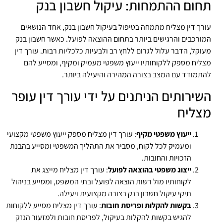
חום ההתמחות: עיקול חשבון בנק
רך דין מצליח מתמחה בטיפול בעיקול חשבון בנק, אחד הנושאים
ורכבים והרגישים ביותר בתחום ההוצאה לפועל. כאשר חשבון בנק
וקל, הדבר עלול לגרום ללחץ רב ולבעיות כלכליות רבות. עורך דין
ליח מספק ללקוחותיו ייעוץ משפטי מעמיק ומקיף, ומסייע להם
תמודד עם המצב בצורה המהירה והיעילה ביותר.
שירותים הניתנים על ידי עורך דין עופר
צליח
ייעוץ משפטי מקיף
: עורך דין מצליח מספק ייעוץ משפטי מקצועי
ומעמיק לכל לקוח, מסביר את התהליך המשפטי ומסייע בהבנת
הזכויות והחובות.
ייצוג משפטי בהוצאה לפועל
: עורך דין מצליח מייצג את
לקוחותיו מול רשות הוצאה לפועל ובתי המשפט, ומסייע בניהול
תיקי עיקול חשבון בנק בצורה מקצועית ויעילה.
בקשות להקלות ופריסת חובות
: עורך דין מצליח מסייע ללקוחות
להגיש בקשות להקלות בעיקול, לפריסת חובות ולמזעור הנזק