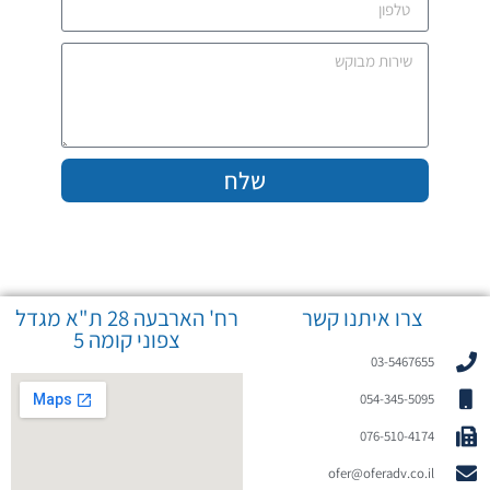
שלח
צרו איתנו קשר
רח' הארבעה 28 ת"א מגדל
צפוני קומה 5
03-5467655
054-345-5095
076-510-4174
ofer@oferadv.co.il