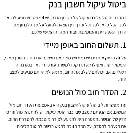
יטול עיקול חשבון בנק
במקרה והוטל עליכם עיקול של חשבון הבנק, יש 4 אפשרויו תפעולה. אך
ני הכל כדאי לפנות ל עורך דין הוצאה לפועל על מנת לבחון את
רך האפשרית והמומלצת עבור המקרה האישי שלכם.
ופן מיידי
 זה בדיוק אומרים יש רצוי ויש מצוי. אם תשלמו את החוב באופן מיידי,
יקול יוסר, ואפילו לא תזדקקו למשרד עורכי דין. אך בואו נהיה
אליים, אם יכולתם לשלב את החוב, מראש לא הייתם מגיעים למצב
ה.
ול הנושים
ד אפשרות ל ביטול עיקול חשבון בנק היא באמצעות הסדר חוב מול
ושים. אם הגעתם למצב שבו כבר הוטל עיקול, יש להתנהל מול עורכי
ין של הנושה. המטרה היא להגיעע לצורה מוסכמת להסדרת החוב.
 הגעתם להסדר, על הצד הזוכה להגיש ברשה לביטול הליכים