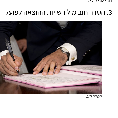
וצאה לפועל.
ות ההוצאה לפועל
הסדר חוב