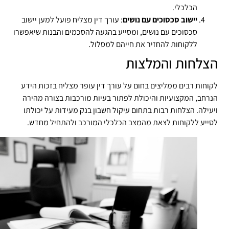
הכלכלי.
יישוב סכסוכים עם נושים
: עורך דין מצליח פועל למען יישוב
סכסוכים עם נושים, ומסייע בהגעה להסכמים והבנות שיאפשרו
ללקוחות להחזיר את חייהם למסלול.
צלחות והמלצות
וחות רבים ממליצים בחום על עורך דין עופר מצליח בזכות הידע
רחב, המקצועיות והיכולת לפתור בעיות מורכבות בצורה מהירה
עילה. הצלחות רבות בתחום עיקול חשבון בנק מעידות על יכולתו
ייע ללקוחות לצאת מהמצב הכלכלי המורכב ולהתחיל מחדש.