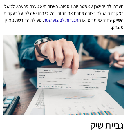
הערה: לחייב ישנן 2 אפשרויות נוספות. האחת היא טענת פרעתי, למשל
במקרה בו שילם בצורה אחרת את החוב, והליכי ההוצאה לפועל בעקבות
השייק שחזר מיותרים. או ה
תנגדות לביצוע שטר
, פעולה הדורשת נימוק
מוצדק.
גביית שיק