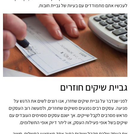
לעכשיו אתם מתמודדים עם בעיות של גביית חובות.
גביית שיקים חוזרים
לפני שנדבר על גביית שיקים שחזרו, אנו רוצים לשים את הדגש על
מניעה. עסקים רבים נפגעים משיקים שחוזרים, ולמעשה רוב העסקים
מראש מסרבים לקבל שייקים. אך ישנם עסקים מסוימים העובדים עם
שיקים בשל אופי פעילות העסק, או ליתר דיוק אופי התשלומים.
אם העסק שלכם מקבל שייקים בתור אחד מאמצעי התשלום, חשוב