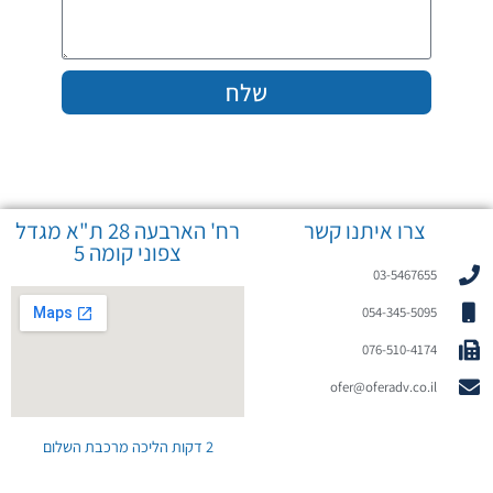
שלח
צרו איתנו קשר
רח' הארבעה 28 ת"א מגדל
צפוני קומה 5
03-5467655
054-345-5095
076-510-4174
ofer@oferadv.co.il
2 דקות הליכה מרכבת השלום