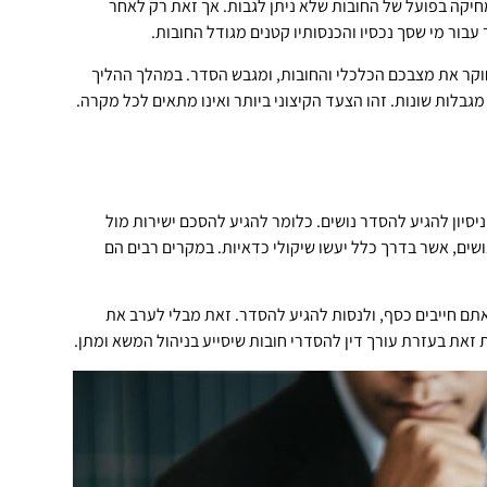
חיקה בפועל של החובות שלא ניתן לגבות. אך זאת רק לאחר
 עבור מי שסך נכסיו והכנסותיו קטנים מגודל החובות.
חוקר את מצבכם הכלכלי והחובות, ומגבש הסדר. במהלך ההליך
גבלות שונות. זהו הצעד הקיצוני ביותר ואינו מתאים לכל מקרה.
ניסיון להגיע להסדר נושים. כלומר להגיע להסכם ישירות מול
נושים, אשר בדרך כלל יעשו שיקולי כדאיות. במקרים רבים הם
אתם חייבים כסף, ולנסות להגיע להסדר. זאת מבלי לערב את
זאת בעזרת עורך דין להסדרי חובות שיסייע בניהול המשא ומתן.