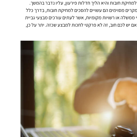
מחיקת חובות והיא הליך חדלות פירעון, עליו נדבר בהמשך.
מקצוען אמין אדיב והכי חשוב סבלני ונלחמם לזכותו
של הלקוח.
מקרים מסוימים הם עשויים להסכים למחיקת חובות, בדרך כלל
ממליץ מאוד
 ממשלה או רשויות מקומיות, אשר לעתים עורכים מבצעי גביית
 יש לכם חוב, זה לא פרקטי לחכות למבצע שכזה. יתר על כן,