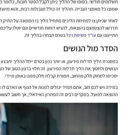
תשלומים חודשי. בסופו של ההליך ניתן לקבל הפטר חובות, כלומר מ
שמוצו כל מאמצי הגבייה. תהליך זה כולל מגבולות רבות, והוא מיועד
לאחר שניתן צו לפתיחת הליכים מתחיל הליך בו הממונה על התיק 
תדרשו להצטמצם בהוצאות, להגיש דוחות חודשיים וגם יוטלו עליכם מ
התייעצו עם
עו“ד פשיטת רגל
בטרם תבחרו בהליך זה.
הסדר מול הנושים
במסגרת הליך חדלות פירעון, או יותר נכון בטרם ייחל ההליך יתבצע 
הנושים ולחסוך את הליך חדלות הפירעון. זה תלוי ברצון הטוב של ה
יסכימו למחוק חלק מהחוב, תמורת קבלת חלק ממנו באופן מיידי.
במידה ויש לכם חוב, אתם תמיד יכולים לפנות אל הגוף או האדם לו 
ההוצאה לפועל. במקרים רבים זה הפתרון האידאלי, אך חשוב לעשות 