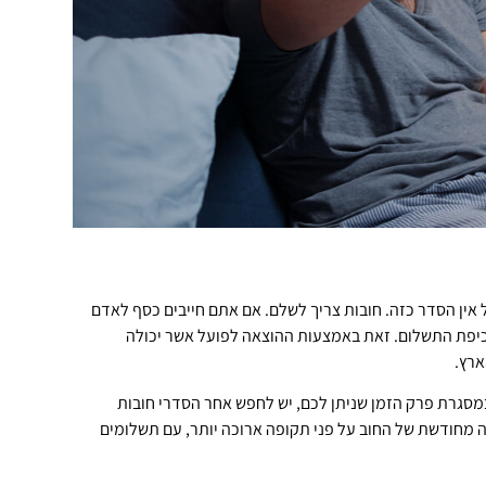
 אין הסדר כזה. חובות צריך לשלם. אם אתם חייבים כסף לאדם
כיפת התשלום. זאת באמצעות ההוצאה לפועל אשר יכולה
ארץ.
סגרת פרק הזמן שניתן לכם, יש לחפש אחר הסדרי חובות
חנוך ויינר
 מחודשת של החוב על פני תקופה ארוכה יותר, עם תשלומים
07/11/2024