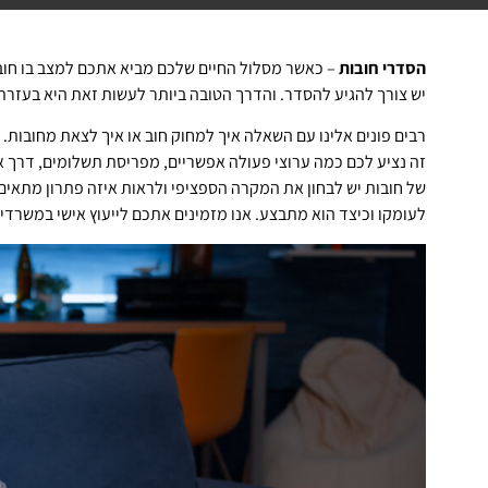
הסדרי חובות
– כאשר מסלול החיים שלכם מביא אתכם למצב בו חובו
יש צורך להגיע להסדר. והדרך הטובה ביותר לעשות זאת היא בעזרת
רבים פונים אלינו עם השאלה איך למחוק חוב או איך לצאת מחובות
זה נציע לכם כמה ערוצי פעולה אפשריים, מפריסת תשלומים, דרך איחוד תיקים 3 
של חובות יש לבחון את המקרה הספציפי ולראות איזה פתרון מתאים 
לעומקו וכיצד הוא מתבצע. אנו מזמינים אתכם לייעוץ אישי במשרדינ