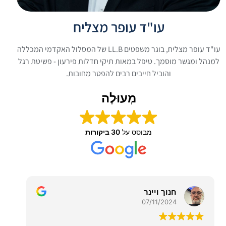
עו"ד עופר מצליח
עו"ד עופר מצליח, בוגר משפטים LL.B של המסלול האקדמי המכללה
למנהל ומגשר מוסמך. טיפל במאות תיקי חדלות פירעון - פשיטת רגל
והוביל חייבים רבים להפטר מחובות.
מְעוּלֶה
מבוסס על
30 ביקורות
orel910
04/11/2024