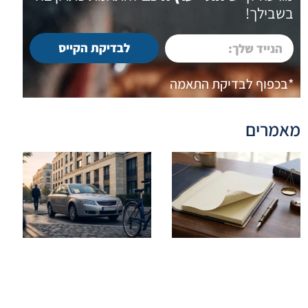
בשבילך!
לבדיקת הקייס
*בכפוף לבדיקת התאמה
מאמרים