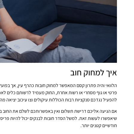
איך למחוק חוב
הלוואי והיה פתרון קסם המאפשר למחוק חובות כהרף עין, אך בפועל
פרטי או גוף מסחרי או רשות אחרת, החוק מעמיד לרשותם כלים לא
להפעיל נגדכם סנקציות רבות הכוללות עיקולים וצו עיכוב יציאה מה
אם הגיעה אליכם דרישת תשלום ואין באפשרותכם לשלם את החוב במ
שיאפשרו לעשות זאת. למשל הסדר חובות לבנקים יכול להיות פריסה
חודשיים קטנים יותר.