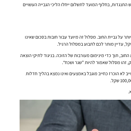
 התנגדות, בחלוף המועד לתשלום ייחלו הליכי הגבייה העשויים
ר על גביית החוב. מסלול זה מיועד עבור חובות בסכום שאינו
חוב, תוך כדי מינימום מעורבות של הזוכה. בניגוד לתיקי הוצאה
 זהו מסלול שאמור להיות ”שגר ושכח“.
 על 25,000 שקל, יש לוודא כי החייב לא הוכרז כחייב מוגבל באמצעים ואינו נמצא בהליך חדלות
.