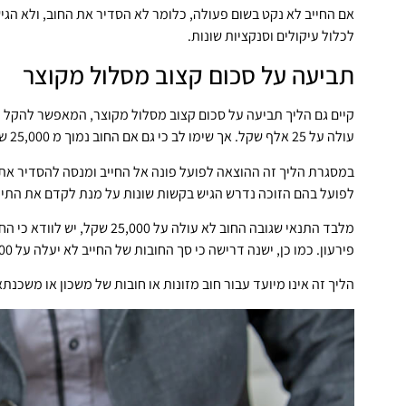
אם החייב לא נקט בשום פעולה, כלומר לא הסדיר את החוב, ולא הגיש
לכלול עיקולים וסנקציות שונות.
תביעה על סכום קצוב מסלול מקוצר
קיים גם הליך תביעה על סכום קצוב מסלול מקוצר, המאפשר להקל יות
עולה על 25 אלף שקל. אך שימו לב כי גם אם החוב נמוך מ 25,000 שקל, עדיין מותר לכם לתבוע במסלול הרגיל.
במסגרת הליך זה ההוצאה לפועל פונה אל החייב ומנסה להסדיר את ה
לפועל בהם הזוכה נדרש הגיש בקשות שונות על מנת לקדם את התיק,
מלבד התנאי שגובה החוב לא עולה
פירעון. כמו כן, ישנה דרישה כי סך החובות של החייב לא יעלה על 100,000 שקל.
הליך זה אינו מיועד עבור חוב מזונות או חובות של משכון או משכנתא