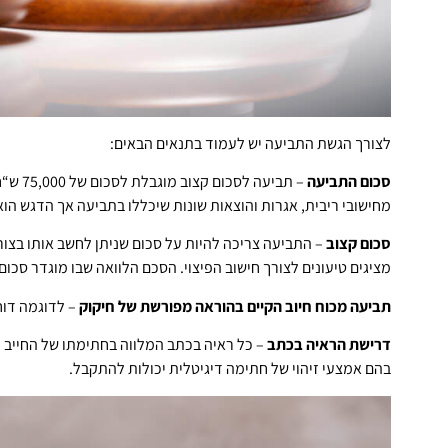
לצורך הגשת התביעה יש לעמוד בתנאים הבאים:
סכום התביעה
– תביע
מחישובי ריבית, אגרות והוצאות שונות שיכללו בתביעה אך הדגש הוא כי הסכום לא יכול
סכום קצוב
– התביעה צריכה להיות על סכום שניתן לחשב אותו בצורה
מציגים טיעונים לצורך חישוב הפיצוי. הסכם הלוואה שבו מוגדר סכום,
תביעה מכוח חיוב הקיים בהוראה מפורשת של חיקוק
– לדוגמה דוח
דרישת הראיה בכתב
בהם אמצעי זיהוי של חתימה דיגיטלית יכולות להתקבל.