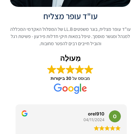
עו"ד עופר מצליח
עו"ד עופר מצליח, בוגר משפטים LL.B של המסלול האקדמי המכללה
למנהל ומגשר מוסמך. טיפל במאות תיקי חדלות פירעון - פשיטת רגל
והוביל חייבים רבים להפטר מחובות.
מְעוּלֶה
מבוסס על
30 ביקורות
orel910
04/11/2024