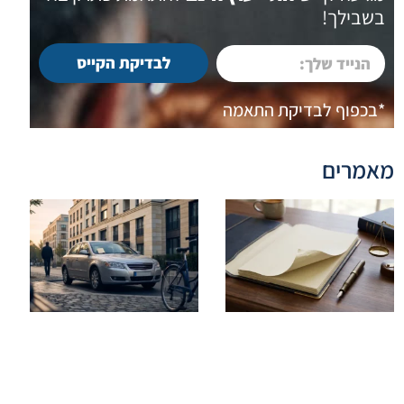
בשבילך!
לבדיקת הקייס
*בכפוף לבדיקת התאמה
מאמרים