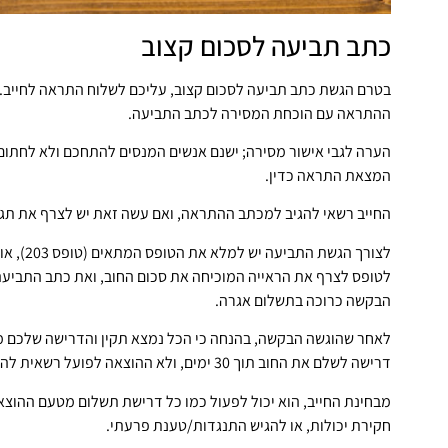
כתב תביעה לסכום קצוב
בטרם הגשת כתב תביעה לסכום קצוב, עליכם לשלוח התראה לחייב.
ההתראה עם הוכחת המסירה לכתב התביעה.
הערה לגבי אישור מסירה; ישנם אנשים המנסים להתחכם ולא לחתום 
המצאת התראה כדין.
החייב רשאי להגיב למכתב ההתראה, ואם עשה זאת יש לצרף את תגו
לצורך הגשת התביעה יש למלא את הטופס המתאים (טופס 203), אותו תוכלו למצוא באתר האינטרנט של ההוצאה לפועל.
לטופס לצרף את הראייה המוכיחה את סכום החוב, ואת כתב התביעה.
הבקשה כרוכה בתשלום אגרה.
לאחר שהוגשה הבקשה, בהנחה כי הכל נמצא תקין והדרישה שלכם מ
דרישה לשלם את החוב תוך 30 ימים, ולא ההוצאה לפועל רשאית להפעיל נגדו הליכי גבייה.
מבחינת החייב, הוא יכול לפעול כמו כל דרישת תשלום מטעם ההוצאה
חקירת יכולות, או להגיש התנגדות/טענת פרעתי.