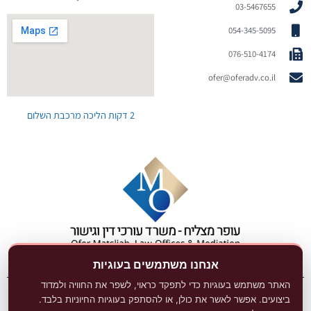
03-5467655
054-345-5095
076-510-4174
ofer@oferadv.co.il
2 דקות הליכה מרכבת השלום
אנחנו משתמשים בעוגיות
האתר משתמש בעוגיות כדי לתפקד כראוי, לשפר את החוויה ולמדוד
ביצועים. אפשר לאשר את כולן, או להסתפק בעוגיות החיוניות בלבד.