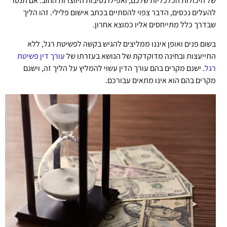
של היכולות הכלכליות שלכם, ואפילו נסיבות היווצרות החוב. אם תנסו
להעלים נכסים, הדבר צפוי להסתיים בכתב אישום פלילי. זהו הליך
שבדרך כלל מתייחסים אליו כמוצא אחרון.
בשום פנים ואופן איננו ממליצים להגיש בקשה לפשיטת רגל, ללא
התייעצות ובחינה מדוקדקת של הנושא בעזרתו של
עורך דין פשיטת
רגל
. ישנם מקרים בהם עורך הדין עשוי להמליץ על הליך זה, וישנם
מקרים בהם הוא אינו מתאים עבורכם.