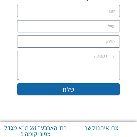
שלח
צרו איתנו קשר
רח' הארבעה 28 ת"א מגדל
צפוני קומה 5