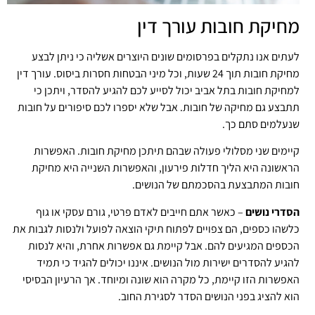
מחיקת חובות עורך דין
לעתים אנו נתקלים בפרסומים שונים היוצרים אשליה כי ניתן לבצע
מחיקת חובות תוך 24 שעות, וכל מיני הבטחות חסרות ביסוס. עורך דין
למחיקת חובות בתל אביב יכול לסייע לכם להגיע להסדר, ויתכן כי
תתבצע גם מחיקה של חובות. אבל שלא יספרו לכם סיפורים על חובות
שנעלמים סתם כך.
קיימים שני מסלולי פעולה שבהם תיתכן מחיקת חובות. האפשרות
הראשונה היא הליך חדלות פירעון, והאפשרות השנייה היא מחיקת
חובות המתבצעת בהסכמתם של הנושים.
הסדרי נושים
– כאשר אתם חייבים לאדם פרטי, גורם עסקי או גוף
כלשהו כספים, הם צפויים לפתוח תיקי הוצאה לפועל ולנסות לגבות את
הכספים המגיעים להם. אבל קיימת גם אפשרות אחרת, והיא לנסות
להגיע להסדרים ישירות מול הנושים. איננו יכולים להגיד כי תמיד
האפשרות הזו קיימת, כל מקרה הוא שונה ומיוחד. אך הרעיון הבסיסי
הוא להציג בפני הנושים הסדר לסגירת החוב.