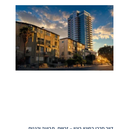
דייר סרבן בפינוי בינוי – זכויות, תביעה והגנות