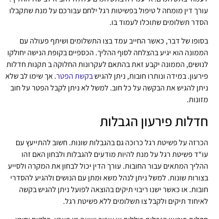
עורך דין מומחה ל טיפול בפשיטות רגל ילחם עבורכם על מנת שתקבלו
הסדר תשלומים שתוכלו לעמוד בו.
בסופו של דבר, כאשר החייב עמד בצו התשלומים ושיתף פעולה עם
הממונה הוא יגיע בהצלחה לסוף ההליך. הכספיים בקופת הנישה יחולקו
לנושים, הממונה יקבע זאת בהתאם לעקרונות החלוקה ב תקנות חדלות
פירעון. במידה ונותרו חובות, ניתן להגיש
בקשת הפטר
. אך שימו לב שלא
ניתן להגיש את הבקשה על כל חוב. למשל לא ניתן לקבל הפטר על חוב
מזונות.
חדלות פירעון הגבלות
הכרזה על פשיטת רגל כרוכה גם בהגבלות שונות. חשוב להתייעץ עם
עו“ד פשיטת רגל על מנת להיות מודעים להגבלות ולבחון האם זהו
ההליך המתאים עבור החובות. עורך הדין יכול לבחון את המקרה ולסייע
בצורות שונות. למשל ניתן לנהל משא ומתן עם הנושים ולהגיע להסדרי
חובות. או כאשר ישנו ריבוי תיקים בהוצאה לפועל ניתן להגיש בקשה
לאיחוד תיקים ולקבל צו תשלומים ללא פשיטת רגל.