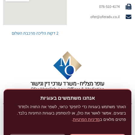
076-510-4174
ofer@oferadv.co.il
2 דקות הליכה מרכבת השלום
אנחנו משתמשים בעוגיות
האתר משתמש בעוגיות כדי לתפקד כראוי, לשפר את החוויה ולמדוד
ביצועים. אפשר לאשר את כולן, או להסתפק בעוגיות החיוניות בלבד.
האתר נבנה ע״י DigitaLaw מבית אנשי מפתח
פרטים מלאים ב
מדיניות הפרטיות
.
קידום אתרים לעורכי דין
Avinu.co.il