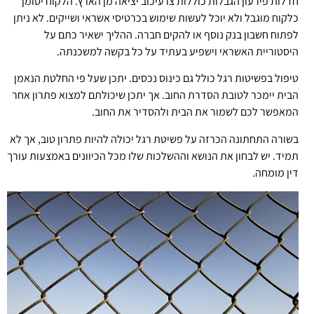
חדלות פירעון הגבלות כוללות צו עיכוב יציאה מן הארץ. הלקוח יסומן
כלקוח מוגבל ולא יוכל לעשות שימוש בכרטיסי אשראי ושייקים. לא ניתן
לפתוח חשבון בנק נוסף או להקים חברה. ההליך ישאיר כתם על
היסטוריית האשראי וישפיע בעתיד על כל בקשה למשכנתה.
טיפול בפשיטות רגל כולל גם כינוס נכסים. יתכן שעל פי החלטת הנאמן
הבית יימכר לטובת הסדרת החוב. אך יתכן שיכולתם למצוא פתרון אחר
המאפשר לכם לשמור את הבית ולהסדיר את החוב.
בשורה התחתונה הכרזה על פשיטת רגל יכולה להיות פתרון טוב, אך לא
תמיד. יש לבחון את הנושא וההשלכות שלו מכל הכיוונים באמצעות עורך
דין מומחה.