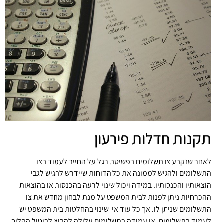
תקנות חדלות פירעון
לאחר שנקבע צו תשלומים בפשיטת רגל על החייב לעמוד בצו
התשלומים ולהגיש לממונה את כל הדוחות שיידרש להגיש לגבי
הוצאותיו והכנסותיו. במידה ויכול שינוי לרעה בהכנסות או בהוצאות
ההכרחיות ניתן לפנות לבית המשפט על מנת לבחון מחדש את צו
התשלומים שניתן לו. אך כל עוד אין שינוי בהחלטות בית המשפט יש
לעמוד בתשלומים. אי עמידה בתשלומים עלולה להביא לביטול ההליך.