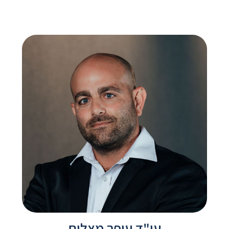
עו"ד עופר מצליח