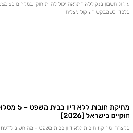
עיקול חשבון בנק ללא התראה יכול להיות חוקי במקרים מצומצמ
בלבד, כשמבקש העיקול מצליח
מחיקת חובות ללא דיון בבית מש
חוקיים בישראל [2026]
בקצרה: מחיקת חובות ללא דיון בבית משפט – מה חשוב לדעת