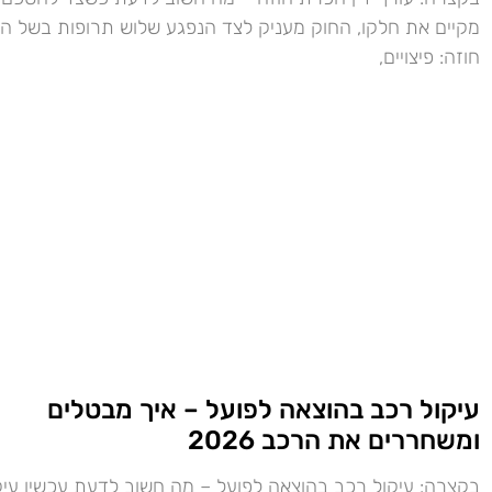
מקיים את חלקו, החוק מעניק לצד הנפגע שלוש תרופות בשל ה
חוזה: פיצויים,
עיקול רכב בהוצאה לפועל – איך מבטלים
ומשחררים את הרכב 2026
בקצרה: עיקול רכב בהוצאה לפועל – מה חשוב לדעת עכשיו עיק