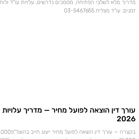
מדריך מלא לשלבי הפתיחה, מסמכים נדרשים, עלויות עו"ד ולוח
זמנים. עו"ד מצליח 03-5467655
עורך דין הוצאה לפועל מחיר — מדריך עלויות
2026