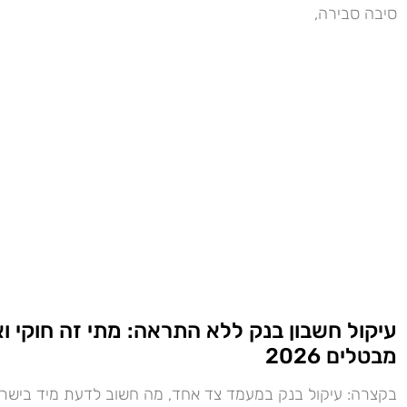
סיבה סבירה,
עיקול חשבון בנק ללא התראה: מתי זה חוקי וא
מבטלים 2026
בקצרה: עיקול בנק במעמד צד אחד, מה חשוב לדעת מיד בישרא