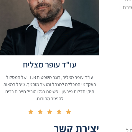
פרת
עו"ד עופר מצליח
עו"ד עופר מצליח, בוגר משפטים LL.B של המסלול
האקדמי המכללה למנהל ומגשר מוסמך. טיפל במאות
תיקי חדלות פירעון - פשיטת רגל והוביל חייבים רבים
להפטר מחובות.





יצירת קשר
ול