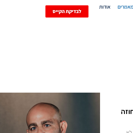
אמרים
אודות
לבדיקת הקייס
חוזה
לא